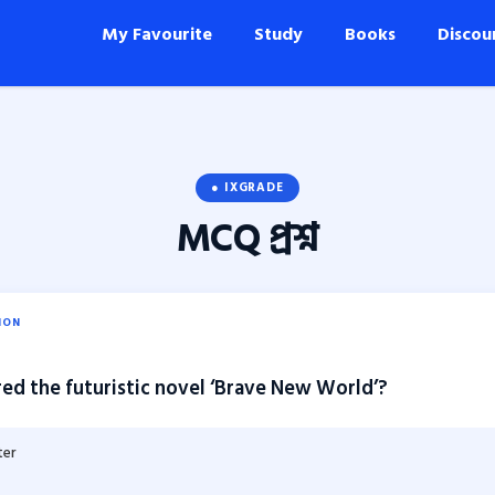
My Favourite
Study
Books
Discou
● IXGRADE
MCQ
প্রশ্ন
ION
d the futuristic novel ‘Brave New World’?
ter