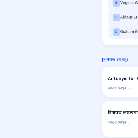
Virginia 
B
Aldous Le
C
Graham G
D
সম্পর্কিত প্রশ্নসমূহ
Antonym for 
আরও দেখুন →
বিখ্যাত ল্যান্ডম
আরও দেখুন →