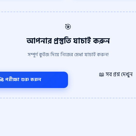
🎯
আপনার প্রস্তুতি যাচাই করুন
সম্পূর্ণ কুইজ দিয়ে নিজের মেধা যাচাই করুন!
📖 সব প্রশ্ন দেখুন
🚀 পরীক্ষা শুরু করুন