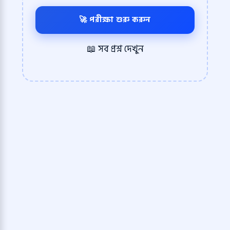
🚀 পরীক্ষা শুরু করুন
📖 সব প্রশ্ন দেখুন