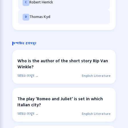
Robert Herrick
C
Thomas Kyd
D
সম্পর্কিত প্রশ্নসমূহ
Who is the author of the short story Rip Van
Winkle?
আরও দেখুন →
English Literature
The play ‘Romeo and Juliet’ is set in which
Italian city?
আরও দেখুন →
English Literature