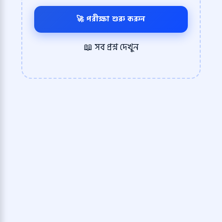
🚀 পরীক্ষা শুরু করুন
📖 সব প্রশ্ন দেখুন