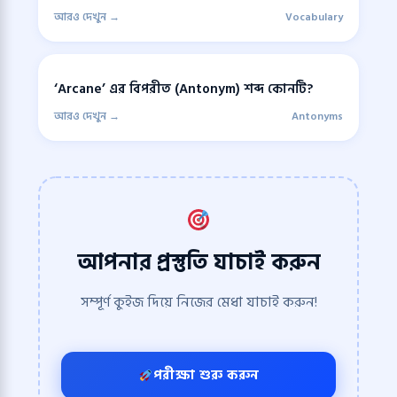
আরও দেখুন →
Vocabulary
‘Arcane’ এর বিপরীত (Antonym) শব্দ কোনটি?
আরও দেখুন →
Antonyms
আপনার প্রস্তুতি যাচাই করুন
সম্পূর্ণ কুইজ দিয়ে নিজের মেধা যাচাই করুন!
পরীক্ষা শুরু করুন