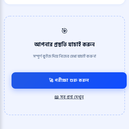
🎯
আপনার প্রস্তুতি যাচাই করুন
সম্পূর্ণ কুইজ দিয়ে নিজের মেধা যাচাই করুন!
🚀 পরীক্ষা শুরু করুন
📖 সব প্রশ্ন দেখুন