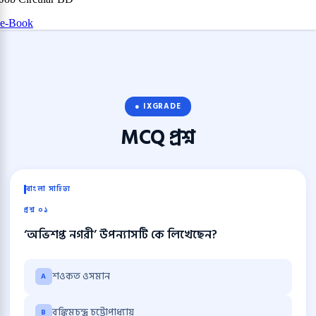
e-Book
● IXGRADE
MCQ
প্রশ্ন
বাংলা সাহিত্য
প্রশ্ন ০১
‘অভিশপ্ত নগরী’ উপন্যাসটি কে লিখেছেন?
শওকত ওসমান
A
বঙ্কিমচন্দ্র চট্টোপাধ্যায়
B