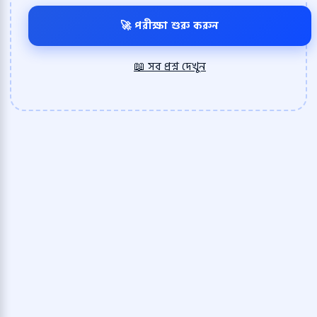
🚀 পরীক্ষা শুরু করুন
📖 সব প্রশ্ন দেখুন