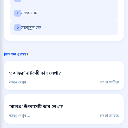
সত্যেন সেন
C
মাহমুদুল হক
D
সম্পর্কিত প্রশ্নসমূহ
‘রূপান্তর’ নাটকটি কার লেখা?
আরও দেখুন →
বাংলা সাহিত্য
‘মালঞ্চ’ উপন্যাসটি কার লেখা?
আরও দেখুন →
বাংলা সাহিত্য