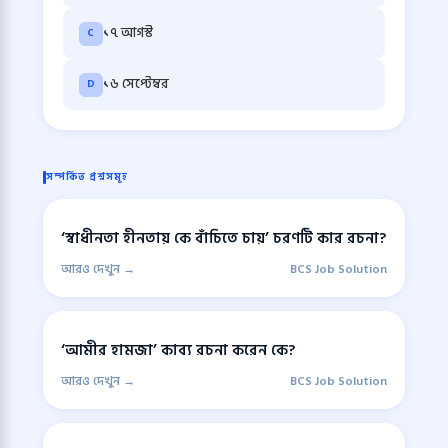
১৭ আগস্ট
C
১৬ সেপ্টেম্বর
D
সম্পর্কিত প্রশ্নসমূহ
‘স্বাধীনতা হীনতায় কে বাঁচিতে চায়’ চরণটি কার রচনা?
আরও দেখুন →
BCS Job Solution
‘আমীর হামজা’ কাব্য রচনা করেন কে?
আরও দেখুন →
BCS Job Solution