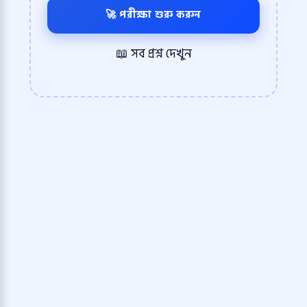
🚀 পরীক্ষা শুরু করুন
📖 সব প্রশ্ন দেখুন