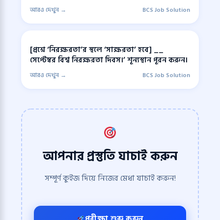
আরও দেখুন →
BCS Job Solution
[প্রশ্নে ‘নিরক্ষরতা’র স্থলে ‘সাক্ষরতা’ হবে] __
সেপ্টেম্বর বিশ্ব নিরক্ষরতা দিবস।’ শূন্যস্থান পূরন করুন।
আরও দেখুন →
BCS Job Solution
আপনার প্রস্তুতি যাচাই করুন
সম্পূর্ণ কুইজ দিয়ে নিজের মেধা যাচাই করুন!
পরীক্ষা শুরু করুন