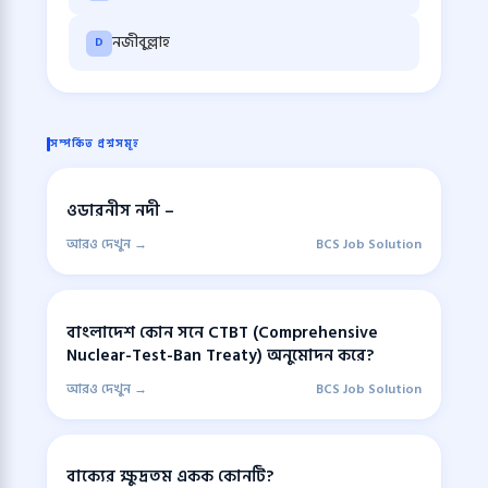
নজীবুল্লাহ
D
সম্পর্কিত প্রশ্নসমূহ
ওডারনীস নদী –
আরও দেখুন →
BCS Job Solution
বাংলাদেশ কোন সনে CTBT (Comprehensive
Nuclear-Test-Ban Treaty) অনুমোদন করে?
আরও দেখুন →
BCS Job Solution
বাক্যের ক্ষুদ্রতম একক কোনটি?