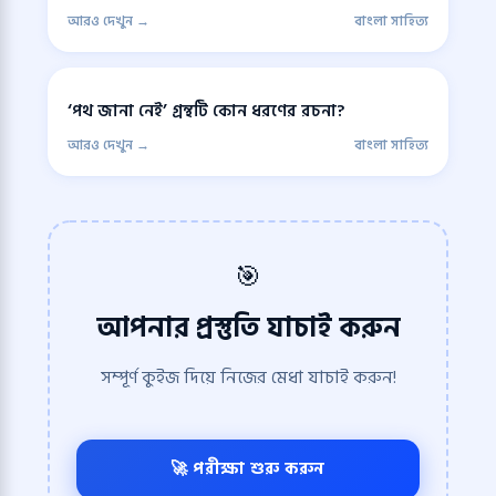
আরও দেখুন →
বাংলা সাহিত্য
‘পথ জানা নেই’ গ্রন্থটি কোন ধরণের রচনা?
আরও দেখুন →
বাংলা সাহিত্য
🎯
আপনার প্রস্তুতি যাচাই করুন
সম্পূর্ণ কুইজ দিয়ে নিজের মেধা যাচাই করুন!
🚀 পরীক্ষা শুরু করুন