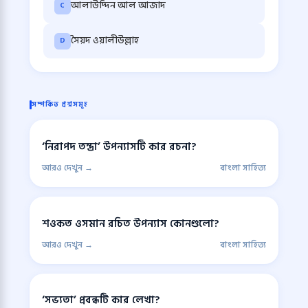
আলাউদ্দিন আল আজাদ
C
সৈয়দ ওয়ালীউল্লাহ
D
সম্পর্কিত প্রশ্নসমূহ
‘নিরাপদ তন্দ্রা’ উপন্যাসটি কার রচনা?
আরও দেখুন →
বাংলা সাহিত্য
শওকত ওসমান রচিত উপন্যাস কোনগুলো?
আরও দেখুন →
বাংলা সাহিত্য
‘সভ্যতা’ প্রবন্ধটি কার লেখা?