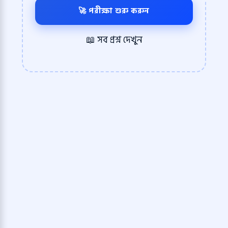
🚀 পরীক্ষা শুরু করুন
📖 সব প্রশ্ন দেখুন