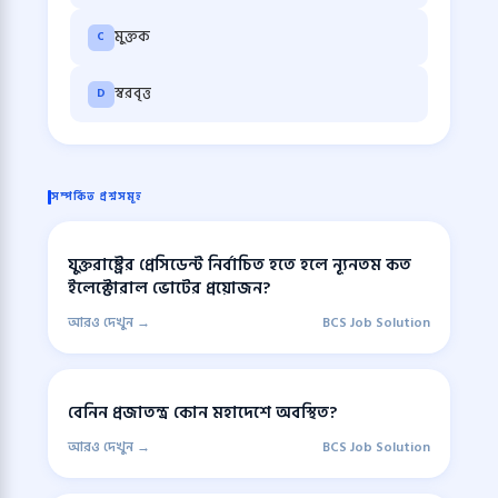
মুক্তক
C
স্বরবৃত্ত
D
সম্পর্কিত প্রশ্নসমূহ
যুক্তরাষ্ট্রের প্রেসিডেন্ট নির্বাচিত হতে হলে ন্যূনতম কত
ইলেক্টোরাল ভোটের প্রয়োজন?
আরও দেখুন →
BCS Job Solution
বেনিন প্রজাতন্ত্র কোন মহাদেশে অবস্থিত?
আরও দেখুন →
BCS Job Solution