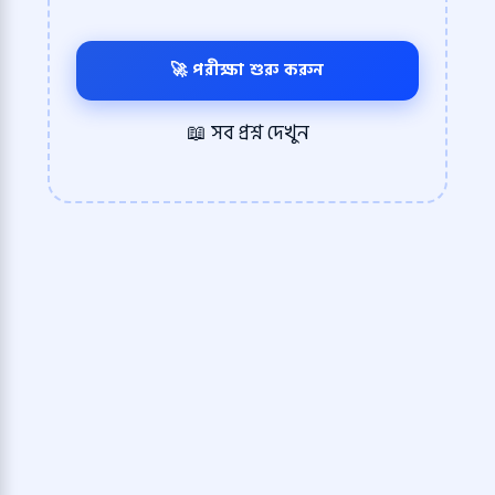
🚀 পরীক্ষা শুরু করুন
📖 সব প্রশ্ন দেখুন