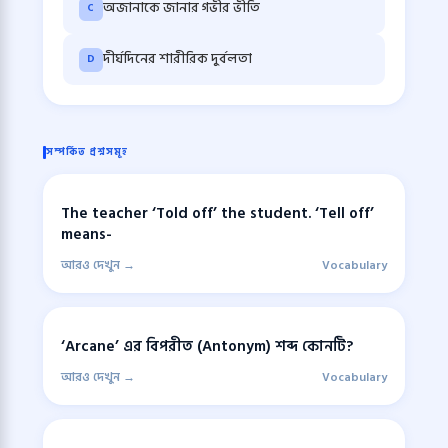
অজানাকে জানার গভীর ভীতি
C
দীর্ঘদিনের শারীরিক দুর্বলতা
D
সম্পর্কিত প্রশ্নসমূহ
The teacher ‘Told off’ the student. ‘Tell off’
means-
আরও দেখুন →
Vocabulary
‘Arcane’ এর বিপরীত (Antonym) শব্দ কোনটি?
আরও দেখুন →
Vocabulary