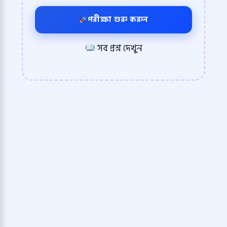
পরীক্ষা শুরু করুন
সব প্রশ্ন দেখুন