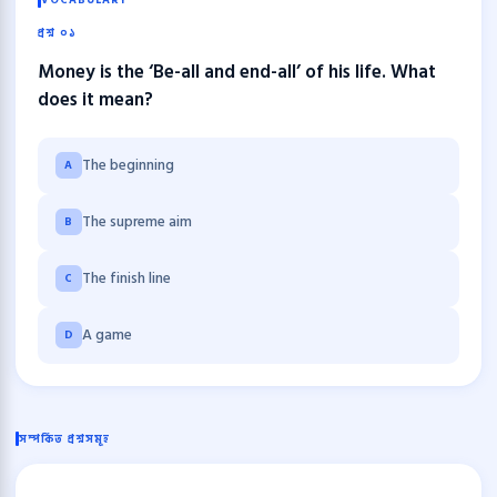
VOCABULARY
প্রশ্ন ০১
Money is the ‘Be-all and end-all’ of his life. What
does it mean?
The beginning
A
The supreme aim
B
The finish line
C
A game
D
সম্পর্কিত প্রশ্নসমূহ