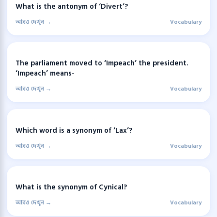
What is the antonym of ‘Divert’?
আরও দেখুন →
Vocabulary
The parliament moved to ‘Impeach’ the president.
‘Impeach’ means-
আরও দেখুন →
Vocabulary
Which word is a synonym of ‘Lax’?
আরও দেখুন →
Vocabulary
What is the synonym of Cynical?
আরও দেখুন →
Vocabulary