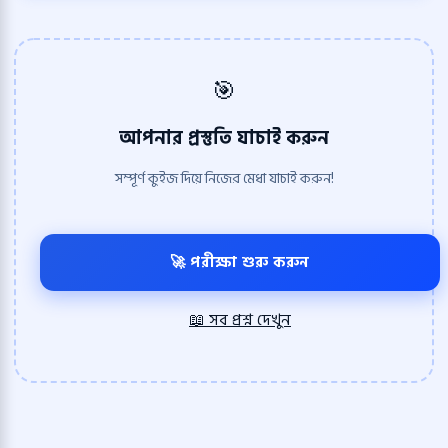
🎯
আপনার প্রস্তুতি যাচাই করুন
সম্পূর্ণ কুইজ দিয়ে নিজের মেধা যাচাই করুন!
🚀 পরীক্ষা শুরু করুন
📖 সব প্রশ্ন দেখুন