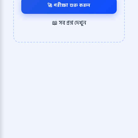
🚀 পরীক্ষা শুরু করুন
📖 সব প্রশ্ন দেখুন