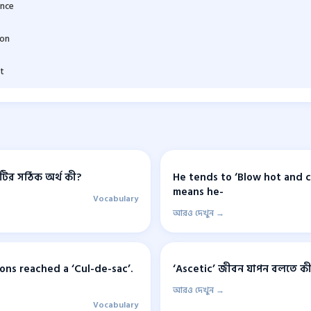
nce
ion
t
দটির সঠিক অর্থ কী?
He tends to ‘Blow hot and co
means he-
Vocabulary
আরও দেখুন →
ons reached a ‘Cul-de-sac’.
‘Ascetic’ জীবন যাপন বলতে কী
আরও দেখুন →
Vocabulary