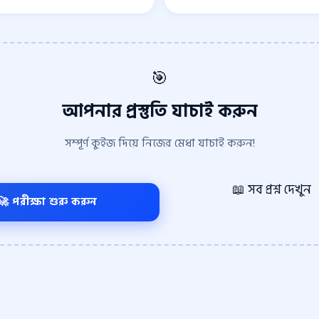
🎯
আপনার প্রস্তুতি যাচাই করুন
সম্পূর্ণ কুইজ দিয়ে নিজের মেধা যাচাই করুন!
📖 সব প্রশ্ন দেখুন
🚀 পরীক্ষা শুরু করুন