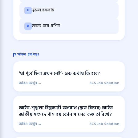
নুরুল ইসলাম
C
হারুন-অর-রশিদ
D
সম্পর্কিত প্রশ্নসমূহ
‘যা পূর্বে ছিল এখন নেই’- এক কথায় কি হবে?
আরও দেখুন →
BCS Job Solution
আইন-শৃঙ্খলা বিঘ্নকারী অপরাধ (দ্রুত বিচার) আইন
জাতীয় সংসদে পাস হয় কোন সালের কত তারিখে?
আরও দেখুন →
BCS Job Solution