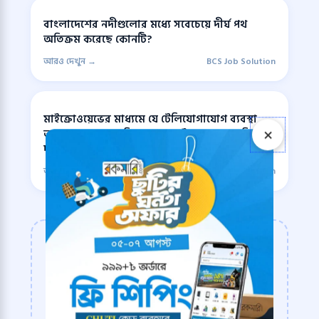
বাংলাদেশের নদীগুলোর মধ্যে সবেচেয়ে দীর্ঘ পথ
অতিক্রম করেছে কোনটি?
আরও দেখুন →
BCS Job Solution
মাইক্রোওয়েভের মাধ্যমে যে টেলিযোগাযোগ ব্যবস্থা
×
আমাদের দেশে প্রচলিত তাতে মাইক্রোওয়েভ অধিকাংশ
দূরত্ব অতিক্রম করে-
আরও দেখুন →
BCS Job Solution
আপনার প্রস্তুতি যাচাই করুন