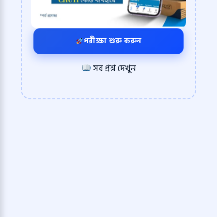
সম্পূর্ণ কুইজ দিয়ে নিজের মেধা যাচাই করুন!
পরীক্ষা শুরু করুন
সব প্রশ্ন দেখুন