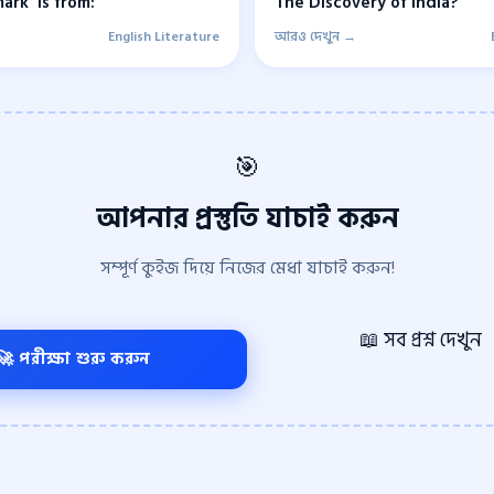
ark’ is from:
The Discovery of India?
English Literature
আরও দেখুন →
🎯
আপনার প্রস্তুতি যাচাই করুন
সম্পূর্ণ কুইজ দিয়ে নিজের মেধা যাচাই করুন!
📖 সব প্রশ্ন দেখুন
🚀 পরীক্ষা শুরু করুন