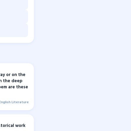
ay or on the
in the deep
poem are these
English Literature
storical work