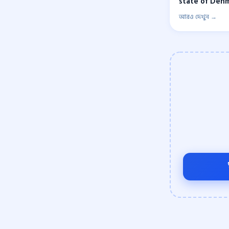
state of Denm
আরও দেখুন →