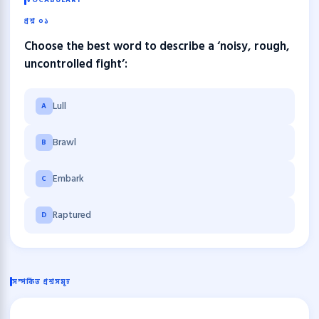
VOCABULARY
প্রশ্ন ০১
Choose the best word to describe a ‘noisy, rough,
uncontrolled fight’:
Lull
A
Brawl
B
Embark
C
Raptured
D
সম্পর্কিত প্রশ্নসমূহ