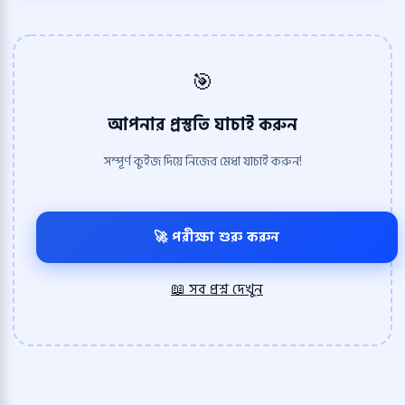
🎯
আপনার প্রস্তুতি যাচাই করুন
সম্পূর্ণ কুইজ দিয়ে নিজের মেধা যাচাই করুন!
🚀 পরীক্ষা শুরু করুন
📖 সব প্রশ্ন দেখুন