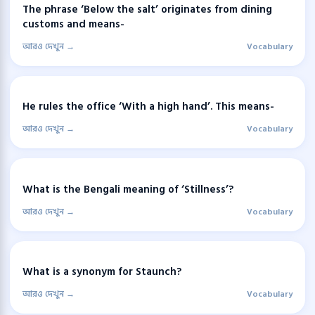
The phrase ‘Below the salt’ originates from dining
customs and means-
আরও দেখুন →
Vocabulary
He rules the office ‘With a high hand’. This means-
আরও দেখুন →
Vocabulary
What is the Bengali meaning of ‘Stillness’?
আরও দেখুন →
Vocabulary
What is a synonym for Staunch?
আরও দেখুন →
Vocabulary