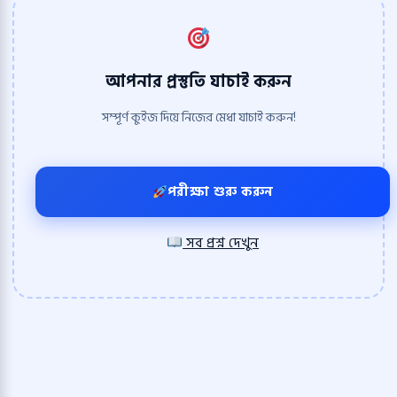
আপনার প্রস্তুতি যাচাই করুন
সম্পূর্ণ কুইজ দিয়ে নিজের মেধা যাচাই করুন!
পরীক্ষা শুরু করুন
সব প্রশ্ন দেখুন