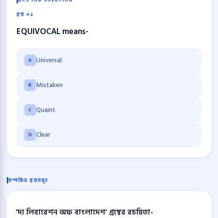
BCS JOB SOLUTION
প্রশ্ন ০১
EQUIVOCAL means-
Universal
A
Mistaken
B
Quaint
C
Clear
D
সম্পর্কিত প্রশ্নসমূহ
‘দ্য লিবারেশন অফ বাংলাদেশ’ গ্রন্থের রচয়িতা-