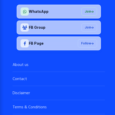
WhatsApp
Join
FB Group
Join
FB Page
Follow
About us
Contact
Disclaimer
Terms & Conditions