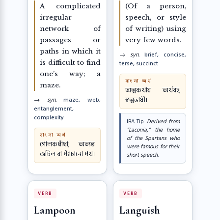
A complicated
(Of a person,
irregular
speech, or style
network of
of writing) using
passages or
very few words.
paths in which it
→ syn.
brief, concise,
is difficult to find
terse, succinct
one’s way; a
বাংলা অর্থ
maze.
অল্পকথায় অর্থবহ;
স্বল্পভাষী।
→ syn.
maze, web,
entanglement,
complexity
IBA Tip:
Derived from
“Laconia,” the home
বাংলা অর্থ
of the Spartans who
গোলকধাঁধা; অত্যন্ত
were famous for their
জটিল বা প্যাঁচানো পথ।
short speech.
VERB
VERB
Lampoon
Languish