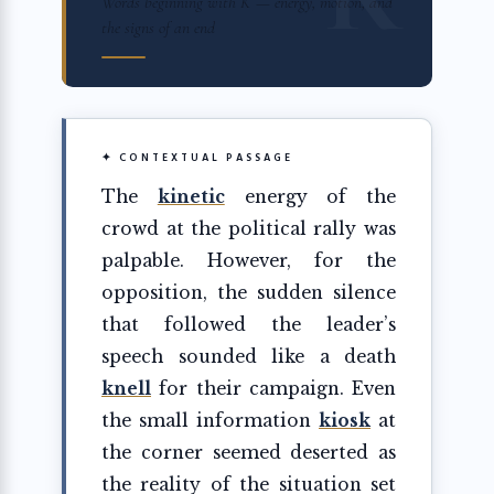
Words beginning with K — energy, motion, and
the signs of an end
✦ CONTEXTUAL PASSAGE
The
kinetic
energy of the
crowd at the political rally was
palpable. However, for the
opposition, the sudden silence
that followed the leader’s
speech sounded like a death
knell
for their campaign. Even
the small information
kiosk
at
the corner seemed deserted as
the reality of the situation set