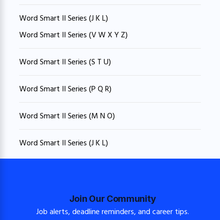
Word Smart II Series (J K L)
Word Smart II Series (V W X Y Z)
Word Smart II Series (S T U)
Word Smart II Series (P Q R)
Word Smart II Series (M N O)
Word Smart II Series (J K L)
Join Our Community
Job alerts, deadline reminders, and career tips.