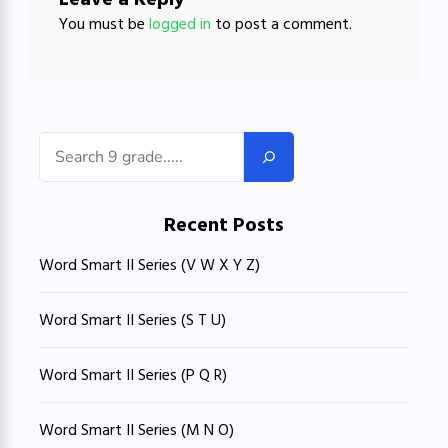
You must be
logged in
to post a comment.
Search
Recent Posts
Word Smart II Series (V W X Y Z)
Word Smart II Series (S T U)
Word Smart II Series (P Q R)
Word Smart II Series (M N O)