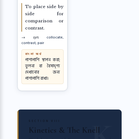
To place side by
side for
comparison or
contrast.
→ syn.
collocate,
contrast, pair
বাংলা অর্থ
পাশাপাশি স্থাপন করা;
তুলনা বা বৈসাদৃশ্য
দেখানোর জন্য
পাশাপাশি রাখা।
SECTION VIII
Kinetics & The Knell